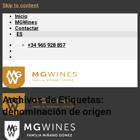
Skip to content
Inicio
MGWines
Contactar
ES
+34 965 928 857
Archivos de Etiquetas:
denominación de origen