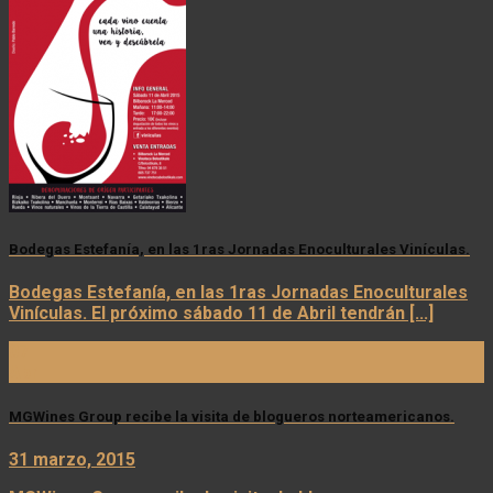
Bodegas Estefanía, en las 1ras Jornadas Enoculturales Vinículas.
Bodegas Estefanía, en las 1ras Jornadas Enoculturales
Vinículas. El próximo sábado 11 de Abril tendrán [...]
07
Abr
MGWines Group recibe la visita de blogueros norteamericanos.
31 marzo, 2015