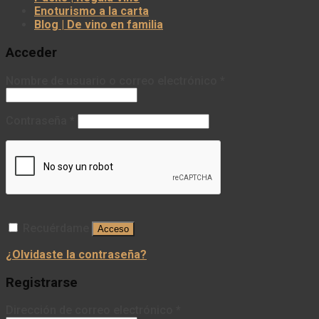
Enoturismo a la carta
Blog | De vino en familia
Acceder
Nombre de usuario o correo electrónico
*
Contraseña
*
Recuérdame
Acceso
¿Olvidaste la contraseña?
Registrarse
Dirección de correo electrónico
*