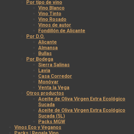
Por tipo de vino
Vino Blanco
Vino Tinto
Vino Rosado
Vinos de autor
Fondillón de Alicante
Por D.O.
Alicante
Almansa
Bullas
Por Bodega
Sierra Salinas
Lavia
Casa Corredor
Monóvar
Venta la Vega
Otros productos
Aceite de Oliva Virgen Extra Ecológico
Sucada
Aceite de Oliva Virgen Extra Ecológico
Sucada (5L)
Packs MGW
Vinos Eco y Veganos
Packs | Regala Vino