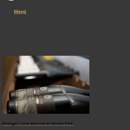
Menú
Bodegas Lavia aterriza en Nueva York.