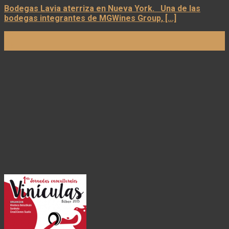
Bodegas Lavia aterriza en Nueva York. Una de las
bodegas integrantes de MGWines Group, [...]
20
Abr