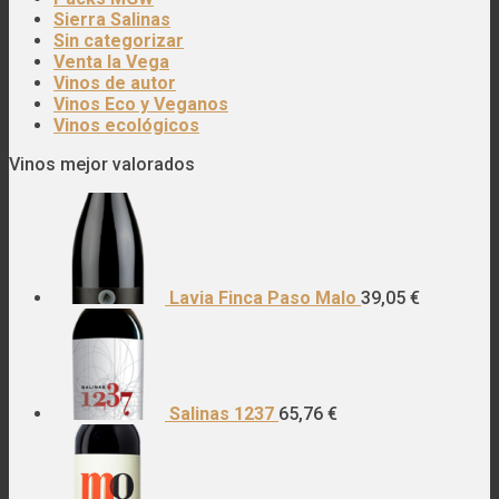
Sierra Salinas
Sin categorizar
Venta la Vega
Vinos de autor
Vinos Eco y Veganos
Vinos ecológicos
Vinos mejor valorados
Lavia Finca Paso Malo
39,05
€
Salinas 1237
65,76
€