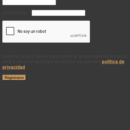
Contraseña
*
Usamos estos datos para mejorar la navegación en esta
web y otros propósitos descritos en nuestra
política de
privacidad
.
Registrarse