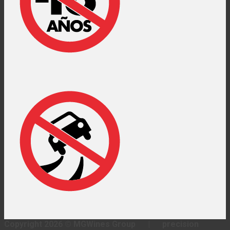
Copyright 2026 ©
MGWines Group
|
precision