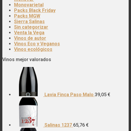
Monovarietal
Packs Black Friday
Packs MGW
Sierra Salinas
Sin categorizar
Venta la Vega
Vinos de autor
Vinos Eco y Veganos
Vinos ecológicos
Vinos mejor valorados
Lavia Finca Paso Malo
39,05
€
Salinas 1237
65,76
€