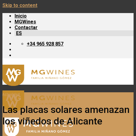
Skip to content
Inicio
MGWines
Contactar
ES
+34 965 928 857
Actualidad
Las placas solares amenazan
los viñedos de Alicante