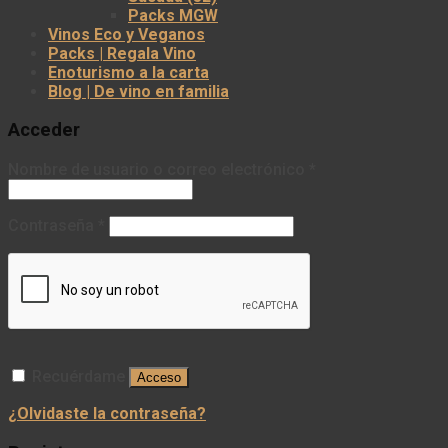
Packs MGW
Vinos Eco y Veganos
Packs | Regala Vino
Enoturismo a la carta
Blog | De vino en familia
Acceder
Nombre de usuario o correo electrónico
*
Contraseña
*
Recuérdame
Acceso
¿Olvidaste la contraseña?