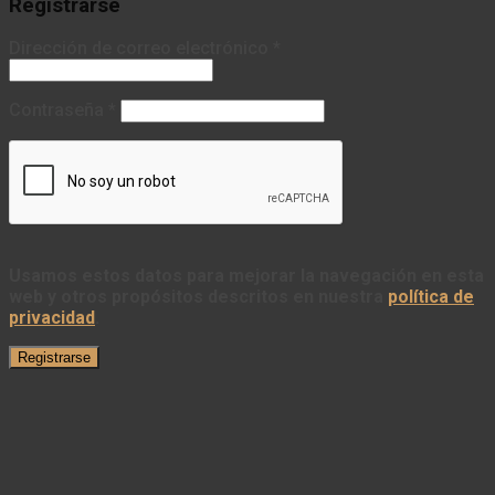
Registrarse
Dirección de correo electrónico
*
Contraseña
*
Usamos estos datos para mejorar la navegación en esta
web y otros propósitos descritos en nuestra
política de
privacidad
.
Registrarse