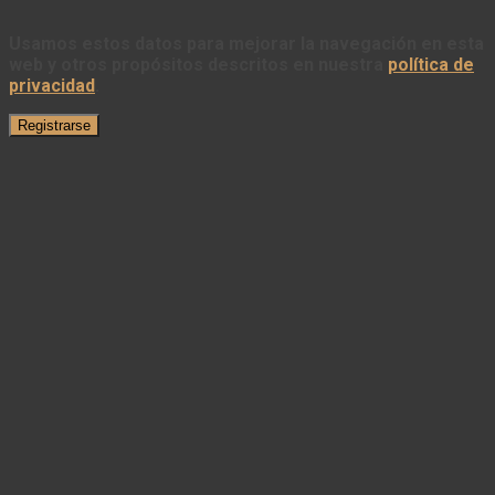
Usamos estos datos para mejorar la navegación en esta
web y otros propósitos descritos en nuestra
política de
privacidad
.
Registrarse