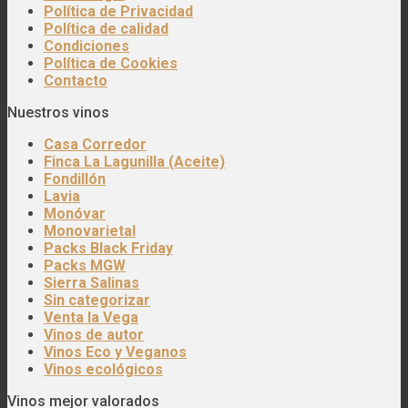
Política de Privacidad
Política de calidad
Condiciones
Política de Cookies
Contacto
Nuestros vinos
Casa Corredor
Finca La Lagunilla (Aceite)
Fondillón
Lavia
Monóvar
Monovarietal
Packs Black Friday
Packs MGW
Sierra Salinas
Sin categorizar
Venta la Vega
Vinos de autor
Vinos Eco y Veganos
Vinos ecológicos
Vinos mejor valorados