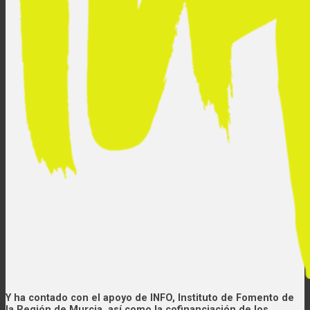
Y ha contado con el apoyo de INFO, Instituto de Fomento de
la Región de Murcia, así como la cofinanciación de los