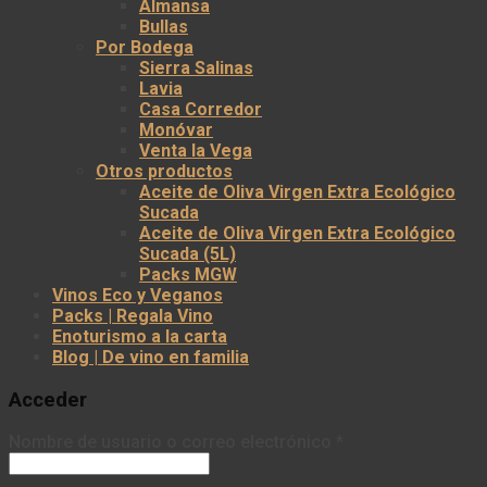
Almansa
Bullas
Por Bodega
Sierra Salinas
Lavia
Casa Corredor
Monóvar
Venta la Vega
Otros productos
Aceite de Oliva Virgen Extra Ecológico
Sucada
Aceite de Oliva Virgen Extra Ecológico
Sucada (5L)
Packs MGW
Vinos Eco y Veganos
Packs | Regala Vino
Enoturismo a la carta
Blog | De vino en familia
Acceder
Nombre de usuario o correo electrónico
*