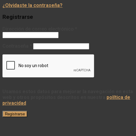
¿Olvidaste la contraseña?
Registrarse
Dirección de correo electrónico
*
Contraseña
*
Usamos estos datos para mejorar la navegación en esta
web y otros propósitos descritos en nuestra
política de
privacidad
.
Registrarse