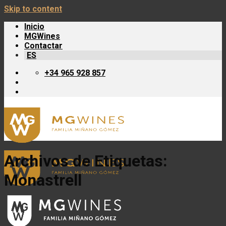
Skip to content
Inicio
MGWines
Contactar
ES
+34 965 928 857
Archivos de Etiquetas:
Monastrell