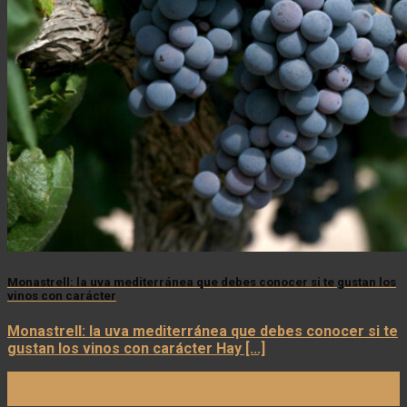
Monastrell: la uva mediterránea que debes conocer si te gustan los
vinos con carácter
Monastrell: la uva mediterránea que debes conocer si te
gustan los vinos con carácter Hay [...]
13
May