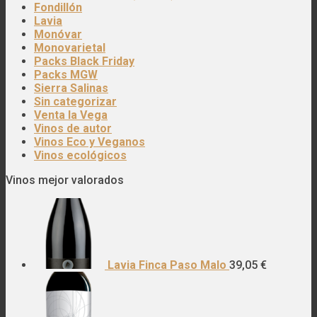
Fondillón
Lavia
Monóvar
Monovarietal
Packs Black Friday
Packs MGW
Sierra Salinas
Sin categorizar
Venta la Vega
Vinos de autor
Vinos Eco y Veganos
Vinos ecológicos
Vinos mejor valorados
Lavia Finca Paso Malo
39,05
€