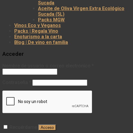
Sucada
Aceite de Oliva Virgen Extra Ecológico
Sucada (5L)
Packs MGW
Vinos Eco y Veganos
Packs | Regala Vino
Enoturismo a la carta
Blog | De vino en familia
Acceder
Nombre de usuario o correo electrónico
*
Contraseña
*
Recuérdame
Acceso