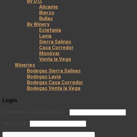
By D.O.
Alicante
Bierzo
Bullas
By Winery
Estefanía
Lavia
Sierra Salinas
Casa Corredor
Monóvar
Venta la Vega
Wineries
Bodegas Sierra Salinas
Bodegas Lavia
Bodegas Casa Corredor
Bodegas Venta la Vega
Login
Username or email address
*
Password
*